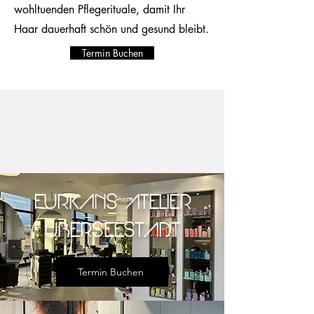
wohltuenden Pflegerituale, damit Ihr
Haar dauerhaft schön und gesund bleibt.
Termin Buchen
FURKANS ATELIER
ÜBERSEESTADT
Termin Buchen