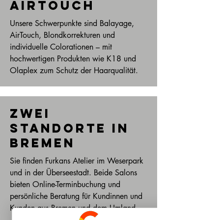
AirTouch
Unsere Schwerpunkte sind Balayage,
AirTouch, Blondkorrekturen und
individuelle Colorationen – mit
hochwertigen Produkten wie K18 und
Olaplex zum Schutz der Haarqualität.
Zwei
Standorte in
Bremen
Sie finden Furkans Atelier im Weserpark
und in der Überseestadt. Beide Salons
bieten Online-Terminbuchung und
persönliche Beratung für Kundinnen und
Kunden aus Bremen und dem Umland.