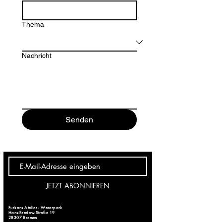
Thema
Nachricht
Senden
JETZT ABONNIEREN
Furkans Atelier - Weserpark
Hans-Bredow-Straße 19
28307 Bremen