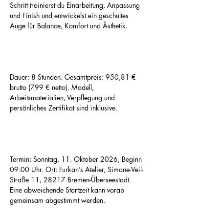
Schritt trainierst du Einarbeitung, Anpassung 
und Finish und entwickelst ein geschultes 
Auge für Balance, Komfort und Ästhetik.
Dauer: 8 Stunden. Gesamtpreis: 950,81 € 
brutto (799 € netto). Modell, 
Arbeitsmaterialien, Verpflegung und 
persönliches Zertifikat sind inklusive.
Termin: Sonntag, 11. Oktober 2026, Beginn 
09:00 Uhr. Ort: Furkan’s Atelier, Simone-Veil-
Straße 11, 28217 Bremen-Überseestadt. 
Eine abweichende Startzeit kann vorab 
gemeinsam abgestimmt werden.