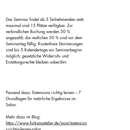
Das Seminar findet ab 5 Teilnehmenden statt; 
maximal sind 15 Plätze verfügbar. Zur 
verbindlichen Buchung werden 50 % 
angezahlt; die restlichen 50 % sind vor dem 
Seminartag fällig. Kostenfreie Stornierungen 
sind bis 5 Kalendertage vor Seminarbeginn 
möglich; gesetzliche Widerrufs- und 
Erstattungsrechte bleiben unberührt.
Passend dazu: Extensions richtig lernen – 7 
Grundlagen für natürliche Ergebnisse im 
Salon.
Mehr dazu im Blog: 
https://www.furkansatelier.de/post/extension
s-richtig-lernen-salon