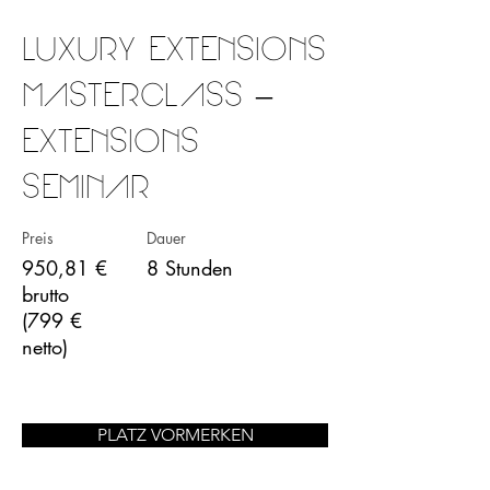
LUXURY EXTENSIONS
MASTERCLASS –
EXTENSIONS
SEMINAR
Preis
Dauer
950,81 €
8 Stunden
brutto
(799 €
netto)
PLATZ VORMERKEN